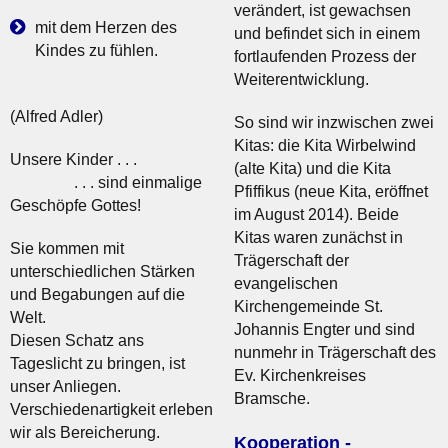
verändert, ist gewachsen
mit dem Herzen des
und befindet sich in einem
Kindes zu fühlen.
fortlaufenden Prozess der
Weiterentwicklung.
(Alfred Adler)
So sind wir inzwischen zwei
Kitas: die Kita Wirbelwind
Unsere Kinder . . .
(alte Kita) und die Kita
. . . sind einmalige
Pfiffikus (neue Kita, eröffnet
Geschöpfe Gottes!
im August 2014). Beide
Kitas waren zunächst in
Sie kommen mit
Trägerschaft der
unterschiedlichen Stärken
evangelischen
und Begabungen auf die
Kirchengemeinde St.
Welt.
Johannis Engter und sind
Diesen Schatz ans
nunmehr in Trägerschaft des
Tageslicht zu bringen, ist
Ev. Kirchenkreises
unser Anliegen.
Bramsche.
Verschiedenartigkeit erleben
wir als Bereicherung.
Kooperation -